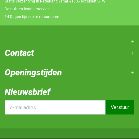
Gratis verzending in Nederland vanaf €150,- exclusief BTW
Bedruk- en borduurservice
14 Dagen tijd om te retourneren
Contact
Openingstijden
Nieuwsbrief
Verstuur