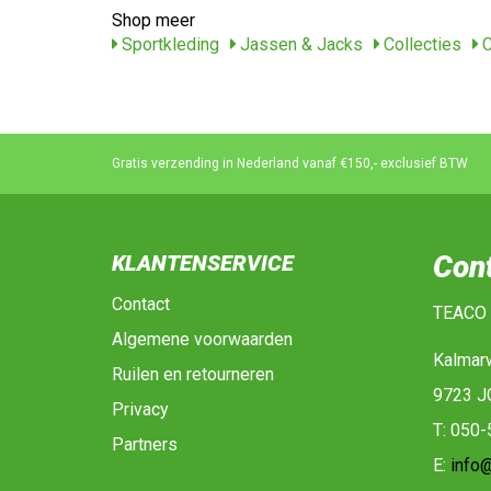
Shop meer
Sportkleding
Jassen & Jacks
Collecties
C
Gratis verzending in Nederland vanaf €150,- exclusief BTW
Con
KLANTENSERVICE
Contact
TEACO
Algemene voorwaarden
Kalmar
Ruilen en retourneren
9723 J
Privacy
T: 050
Partners
E:
info@