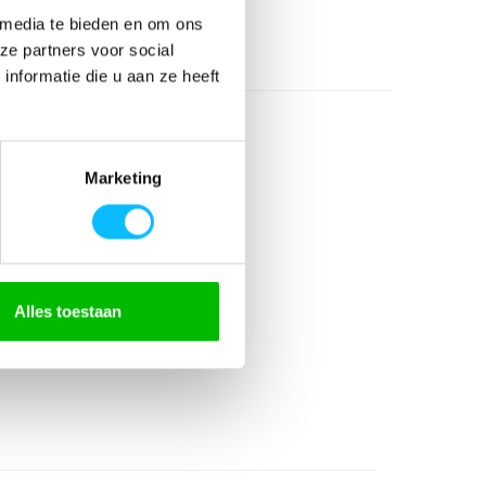
 media te bieden en om ons
ze partners voor social
nformatie die u aan ze heeft
Marketing
gerecycled)
Alles toestaan
ng