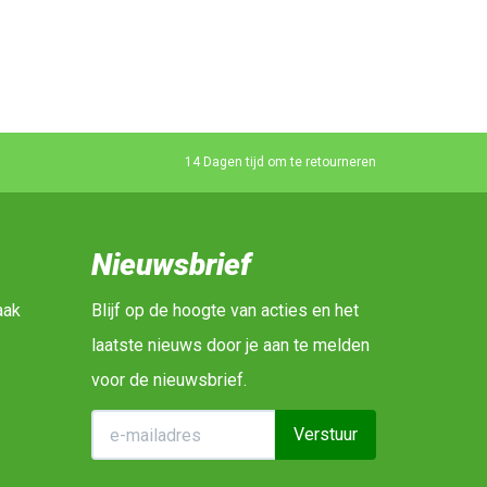
14 Dagen tijd om te retourneren
Nieuwsbrief
aak
Blijf op de hoogte van acties en het
laatste nieuws door je aan te melden
voor de nieuwsbrief.
Verstuur