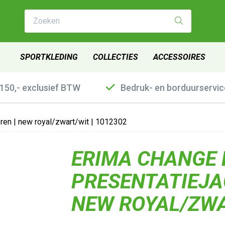
Zoeken
SPORTKLEDING
COLLECTIES
ACCESSOIRES
€150,- exclusief BTW
Bedruk- en borduurservic
en | new royal/zwart/wit | 1012302
ERIMA CHANGE 
PRESENTATIEJA
NEW ROYAL/ZWA