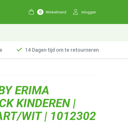
0
Winkelmand
Inloggen
e
14 Dagen tijd om te retourneren
BY ERIMA
CK KINDEREN |
RT/WIT | 1012302