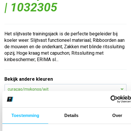
| 1032305
Het slijtvaste trainingsjack is de perfecte begeleider bij
koeler weer. Slijtvast functioneel materiaal; Ribboorden aan
de mouwen en de onderkant; Zakken met blinde ritssluiting
opzij; Hoge kraag met capuchon; Ritssluiting met
kinbeschermer; ERIMA sl...
Bekijk andere kleuren
curaçao/mykonos/wit
Maat
Toestemming
Details
Over
Aantal