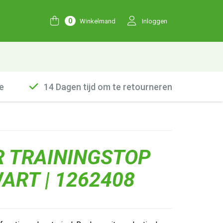
0
Winkelmand
Inloggen
e
14 Dagen tijd om te retourneren
R TRAININGSTOP
WART | 1262408