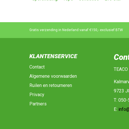
Gratis verzending in Nederland vanaf €150,- exclusief BTW
Con
KLANTENSERVICE
Contact
TEACO
Algemene voorwaarden
Kalmar
Ruilen en retourneren
9723 J
Privacy
T: 050
Partners
E:
info@