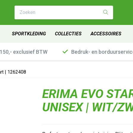
Zoeken
SPORTKLEDING
COLLECTIES
ACCESSOIRES
€150,- exclusief BTW
Bedruk- en borduurservic
rt | 1262408
ERIMA EVO STA
UNISEX | WIT/Z