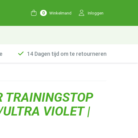
0
Winkelmand
Inloggen
e
14 Dagen tijd om te retourneren
R TRAININGSTOP
/ULTRA VIOLET |