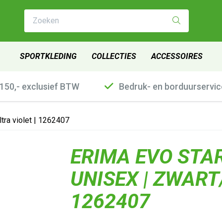
Zoeken
SPORTKLEDING
COLLECTIES
ACCESSOIRES
€150,- exclusief BTW
Bedruk- en borduurservic
tra violet | 1262407
ERIMA EVO STA
UNISEX | ZWART
1262407