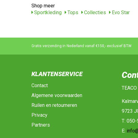
Shop meer
Sportkleding
Tops
Collecties
Evo Star
Gratis verzending in Nederland vanaf €150,- exclusief BTW
Con
KLANTENSERVICE
Contact
TEACO
Algemene voorwaarden
Kalmar
Ruilen en retourneren
9723 J
Privacy
T: 050
Partners
E:
info@