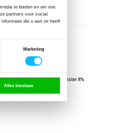
 media te bieden en om ons
ze partners voor social
nformatie die u aan ze heeft
Marketing
olyester Inzetstukken: 92% polyester 8%
Alles toestaan