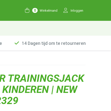
0
Winkelmand
Inloggen
e
14 Dagen tijd om te retourneren
AR TRAININGSJACK
KINDEREN | NEW
2329