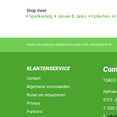
Shop meer
Sportkleding
Jassen & Jacks
Collecties
L
Gratis verzending in Nederland vanaf €150,- exclusief BTW
Con
KLANTENSERVICE
Contact
TEACO
Algemene voorwaarden
Kalmar
Ruilen en retourneren
9723 J
Privacy
T: 050
Partners
E:
info@