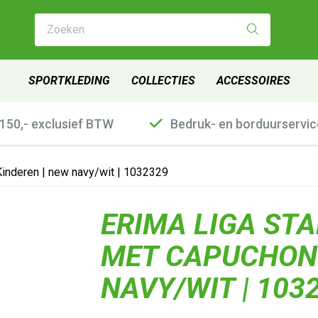
Zoeken
SPORTKLEDING
COLLECTIES
ACCESSOIRES
€150,- exclusief BTW
Bedruk- en borduurservic
inderen | new navy/wit | 1032329
ERIMA LIGA ST
MET CAPUCHON 
NAVY/WIT | 103