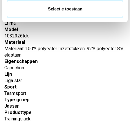
EAN nummer
Selectie toestaan
-
Leverancier
Erima
Model
1032326tck
Materiaal
Materiaal: 100% polyester Inzetstukken: 92% polyester 8%
elastaan
Eigenschappen
Capuchon
Lijn
Liga star
Sport
Teamsport
Type groep
Jassen
Producttype
Trainingsjack