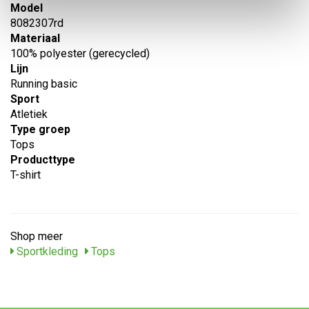
Model
8082307rd
Materiaal
100% polyester (gerecycled)
Lijn
Running basic
Sport
Atletiek
Type groep
Tops
Producttype
T-shirt
Shop meer
Sportkleding
Tops