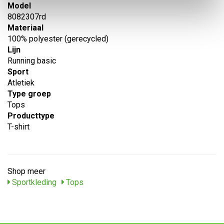
Model
8082307rd
Materiaal
100% polyester (gerecycled)
Lijn
Running basic
Sport
Atletiek
Type groep
Tops
Producttype
T-shirt
Shop meer
Sportkleding
Tops