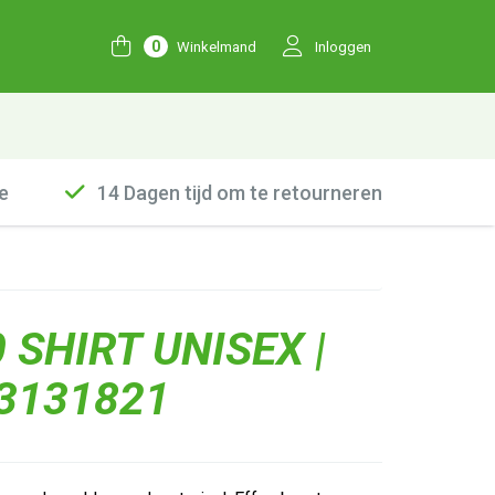
0
Winkelmand
Inloggen
e
14 Dagen tijd om te retourneren
 SHIRT UNISEX |
 3131821