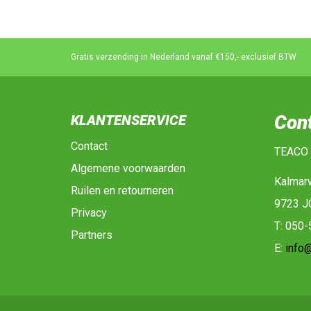
Gratis verzending in Nederland vanaf €150,- exclusief BTW
Con
KLANTENSERVICE
Contact
TEACO
Algemene voorwaarden
Kalmar
Ruilen en retourneren
9723 J
Privacy
T: 050
Partners
E:
info@