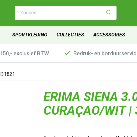
Zoeken
SPORTKLEDING
COLLECTIES
ACCESSOIRES
€150,- exclusief BTW
Bedruk- en borduurservic
3131821
ERIMA SIENA 3.0
CURAÇAO/WIT |