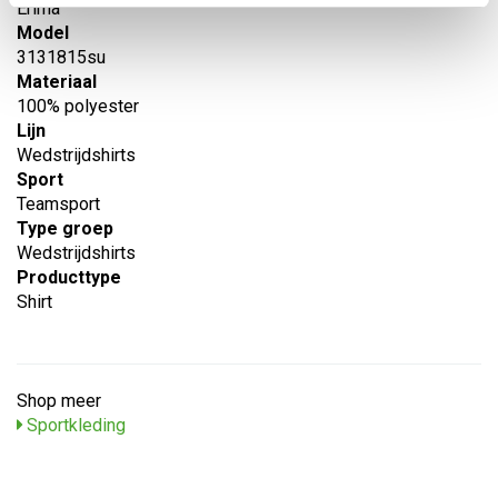
Erima
Model
3131815su
Materiaal
100% polyester
Lijn
Wedstrijdshirts
Sport
Teamsport
Type groep
Wedstrijdshirts
Producttype
Shirt
Shop meer
Sportkleding