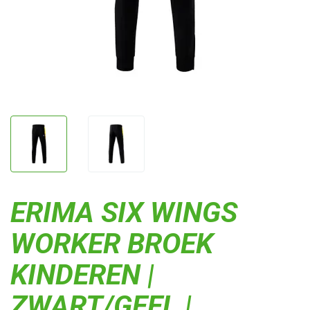
ERIMA SIX WINGS
WORKER BROEK
KINDEREN |
ZWART/GEEL |