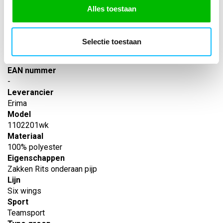
opzij
Alles toestaan
SPECIFICATIES
Selectie toestaan
Artikelnummer
-
EAN nummer
-
Leverancier
Erima
Model
1102201wk
Materiaal
100% polyester
Eigenschappen
Zakken Rits onderaan pijp
Lijn
Six wings
Sport
Teamsport