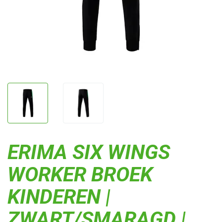
ERIMA SIX WINGS
WORKER BROEK
KINDEREN |
ZWART/SMARAGD |