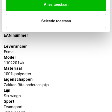
opzij
Alles toestaan
SPECIFICATIES
Selectie toestaan
Artikelnummer
-
EAN nummer
-
Leverancier
Erima
Model
1102201wk
Materiaal
100% polyester
Eigenschappen
Zakken Rits onderaan pijp
Lijn
Six wings
Sport
Teamsport