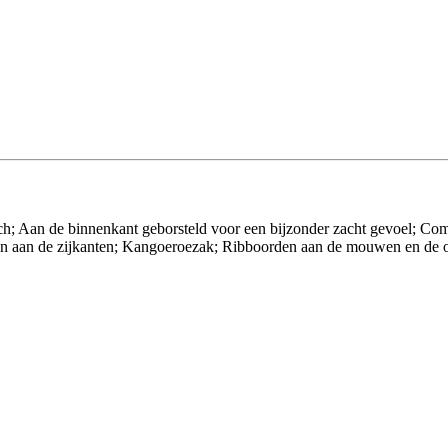
uch; Aan de binnenkant geborsteld voor een bijzonder zacht gevoel; Co
en aan de zijkanten; Kangoeroezak; Ribboorden aan de mouwen en de on