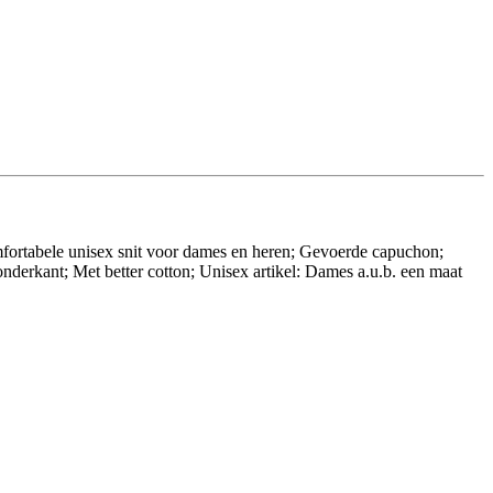
mfortabele unisex snit voor dames en heren; Gevoerde capuchon;
derkant; Met better cotton; Unisex artikel: Dames a.u.b. een maat