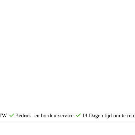
 BTW
Bedruk- en borduurservice
14 Dagen tijd om te ret