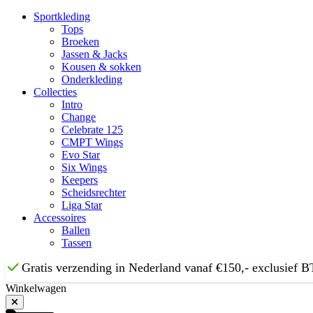
Sportkleding
Tops
Broeken
Jassen & Jacks
Kousen & sokken
Onderkleding
Collecties
Intro
Change
Celebrate 125
CMPT Wings
Evo Star
Six Wings
Keepers
Scheidsrechter
Liga Star
Accessoires
Ballen
Tassen
Gratis verzending in Nederland vanaf €150,- exclusief
Winkelwagen