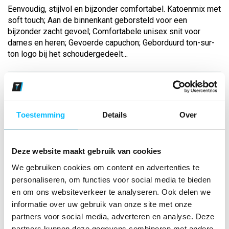
Eenvoudig, stijlvol en bijzonder comfortabel. Katoenmix met
soft touch; Aan de binnenkant geborsteld voor een
bijzonder zacht gevoel; Comfortabele unisex snit voor
dames en heren; Gevoerde capuchon; Geborduurd ton-sur-
ton logo bij het schoudergedeelt...
Bekijk andere kleuren
rood
Toestemming
Details
Over
Maat
Deze website maakt gebruik van cookies
Aantal
We gebruiken cookies om content en advertenties te
personaliseren, om functies voor social media te bieden
en om ons websiteverkeer te analyseren. Ook delen we
*Gratis verzending vanaf €150,- exclusief BTW
informatie over uw gebruik van onze site met onze
partners voor social media, adverteren en analyse. Deze
Kies kleur/maat
partners kunnen deze gegevens combineren met andere