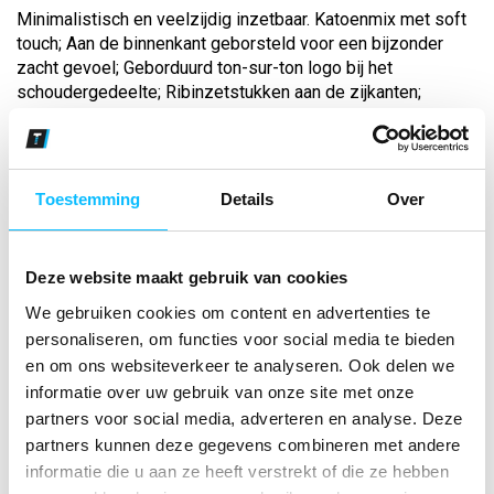
Minimalistisch en veelzijdig inzetbaar. Katoenmix met soft
touch; Aan de binnenkant geborsteld voor een bijzonder
zacht gevoel; Geborduurd ton-sur-ton logo bij het
schoudergedeelte; Ribinzetstukken aan de zijkanten;
Steekzakken; Ribboorden aan de mou...
Bekijk andere kleuren
Toestemming
Details
Over
beige
Maat
Deze website maakt gebruik van cookies
We gebruiken cookies om content en advertenties te
Aantal
personaliseren, om functies voor social media te bieden
en om ons websiteverkeer te analyseren. Ook delen we
informatie over uw gebruik van onze site met onze
partners voor social media, adverteren en analyse. Deze
*Gratis verzending vanaf €150,- exclusief BTW
partners kunnen deze gegevens combineren met andere
informatie die u aan ze heeft verstrekt of die ze hebben
Kies kleur/maat