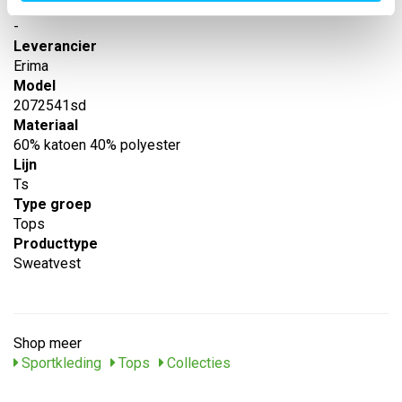
EAN nummer
-
Leverancier
Erima
Model
2072541sd
Materiaal
60% katoen 40% polyester
Lijn
Ts
Type groep
Tops
Producttype
Sweatvest
Shop meer
Sportkleding
Tops
Collecties