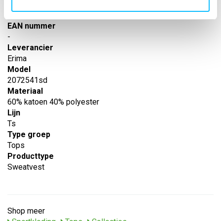
Artikelnummer
-
EAN nummer
-
Leverancier
Erima
Model
2072541sd
Materiaal
60% katoen 40% polyester
Lijn
Ts
Type groep
Tops
Producttype
Sweatvest
Shop meer