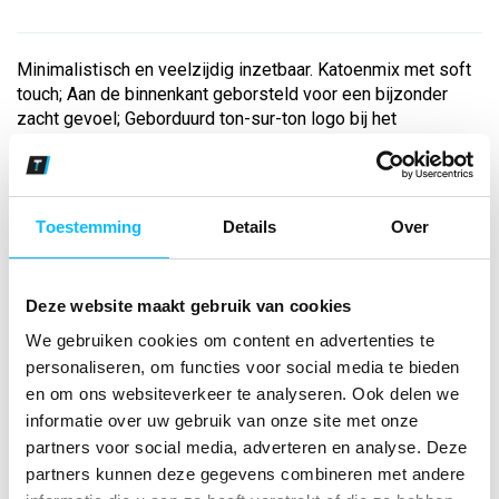
Minimalistisch en veelzijdig inzetbaar. Katoenmix met soft
touch; Aan de binnenkant geborsteld voor een bijzonder
zacht gevoel; Geborduurd ton-sur-ton logo bij het
schoudergedeelte; Ribinzetstukken aan de zijkanten;
Steekzakken; Ribboorden aan de mou...
Toestemming
Details
Over
Bekijk andere kleuren
new royal
Deze website maakt gebruik van cookies
Maat
We gebruiken cookies om content en advertenties te
personaliseren, om functies voor social media te bieden
Aantal
en om ons websiteverkeer te analyseren. Ook delen we
informatie over uw gebruik van onze site met onze
partners voor social media, adverteren en analyse. Deze
partners kunnen deze gegevens combineren met andere
*Gratis verzending vanaf €150,- exclusief BTW