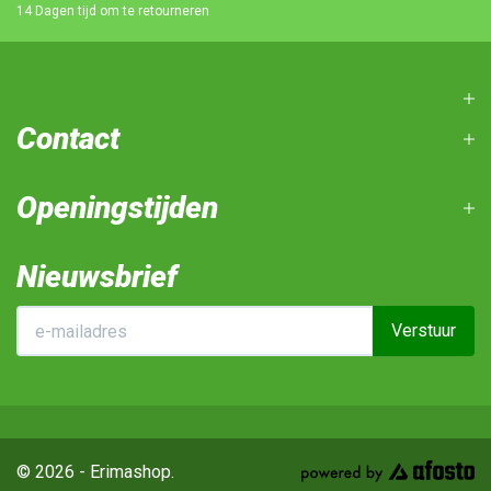
14 Dagen tijd om te retourneren
Contact
Openingstijden
Nieuwsbrief
Verstuur
© 2026 - Erimashop.