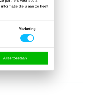
ze partners voor social
nformatie die u aan ze heeft
Marketing
rgoed
Alles toestaan
 Scheidsrechter