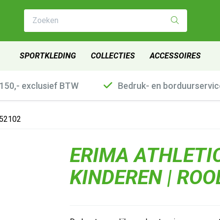
Zoeken
SPORTKLEDING
COLLECTIES
ACCESSOIRES
€150,- exclusief BTW
Bedruk- en borduurservic
252102
ERIMA ATHLETI
KINDEREN | ROO