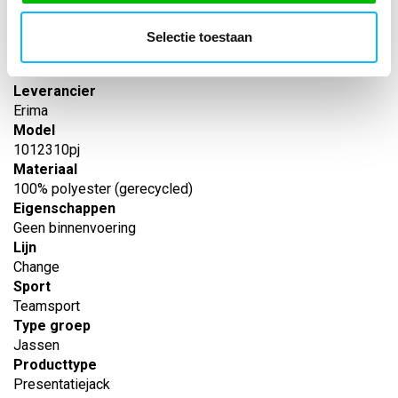
Artikelnummer
-
Selectie toestaan
EAN nummer
-
Leverancier
Erima
Model
1012310pj
Materiaal
100% polyester (gerecycled)
Eigenschappen
Geen binnenvoering
Lijn
Change
Sport
Teamsport
Type groep
Jassen
Producttype
Presentatiejack