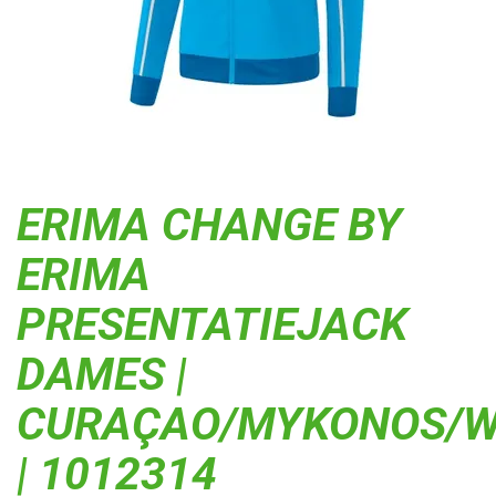
ERIMA CHANGE BY
ERIMA
PRESENTATIEJACK
DAMES |
CURAÇAO/MYKONOS/W
| 1012314