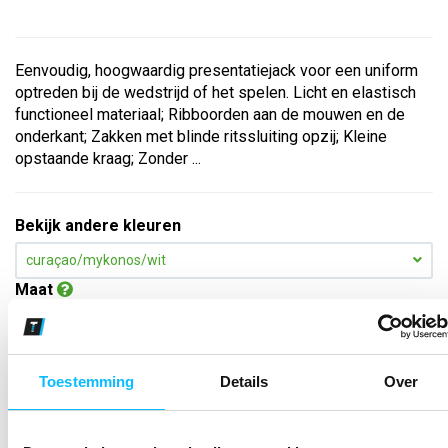
Eenvoudig, hoogwaardig presentatiejack voor een uniform
optreden bij de wedstrijd of het spelen. Licht en elastisch
functioneel materiaal; Ribboorden aan de mouwen en de
onderkant; Zakken met blinde ritssluiting opzij; Kleine
opstaande kraag; Zonder ...
Bekijk andere kleuren
curaçao/mykonos/wit
Maat
Aantal
Toestemming
Details
Over
*Gratis verzending vanaf €150,- exclusief BTW