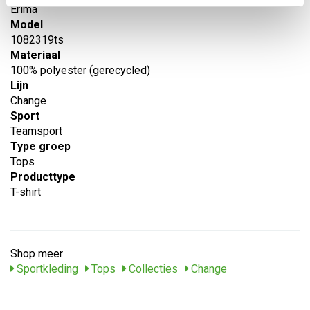
Erima
Model
1082319ts
Materiaal
100% polyester (gerecycled)
Lijn
Change
Sport
Teamsport
Type groep
Tops
Producttype
T-shirt
Shop meer
Sportkleding
Tops
Collecties
Change