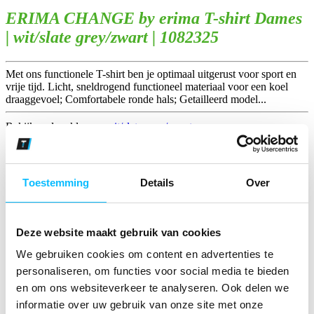
ERIMA CHANGE by erima T-shirt Dames
| wit/slate grey/zwart | 1082325
Met ons functionele T-shirt ben je optimaal uitgerust voor sport en
vrije tijd. Licht, sneldrogend functioneel materiaal voor een koel
draaggevoel; Comfortabele ronde hals; Getailleerd model...
Bekijk andere kleuren
wit/slate grey/zwart
Toestemming
Details
Over
black grey/slate grey/wit
Deze website maakt gebruik van cookies
We gebruiken cookies om content en advertenties te
curaçao/mykonos/wit
personaliseren, om functies voor social media te bieden
en om ons websiteverkeer te analyseren. Ook delen we
informatie over uw gebruik van onze site met onze