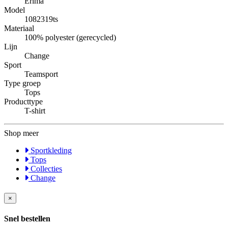
Erima
Model
1082319ts
Materiaal
100% polyester (gerecycled)
Lijn
Change
Sport
Teamsport
Type groep
Tops
Producttype
T-shirt
Shop meer
Sportkleding
Tops
Collecties
Change
×
Snel bestellen