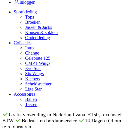
Inloggen
Sportkleding
Tops
Broeken
Jassen & Jacks
Kousen & sokken
Onderkleding
Collecties
Intro
Change
Celebrate 125
CMPT Wings
Evo Star
Six Wings
Keepers
Scheidsrechter
Liga Star
Accessoires
Ballen
Tassen
Gratis verzending in Nederland vanaf €150,- exclusief
BTW
Bedruk- en borduurservice
14 Dagen tijd om
te retourneren