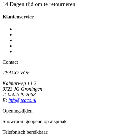
14 Dagen tijd om te retourneren
Klantenservice
Contact
Algemene voorwaarden
Ruilen en retourneren
Privacy
Partners
Contact
TEACO VOF
Kalmarweg 14-2
9723 JG Groningen
T: 050-549 2668
E:
info@teaco.nl
Openingstijden
Showroom geopend op afspraak
Telefonisch bereikbaar: