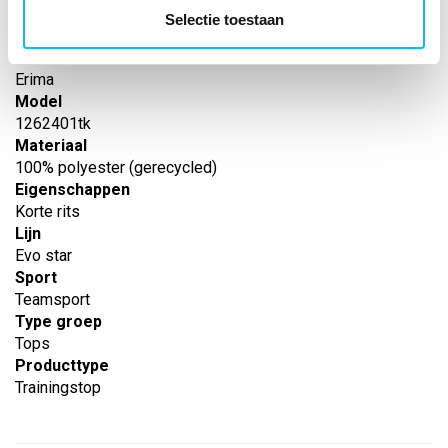
EAN nummer
Selectie toestaan
-
Leverancier
Erima
Model
1262401tk
Materiaal
100% polyester (gerecycled)
Eigenschappen
Korte rits
Lijn
Evo star
Sport
Teamsport
Type groep
Tops
Producttype
Trainingstop