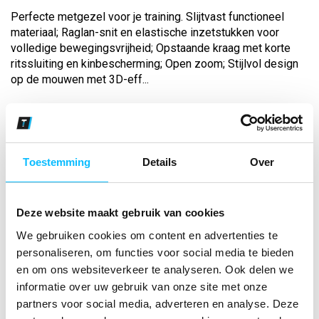
Perfecte metgezel voor je training. Slijtvast functioneel
materiaal; Raglan-snit en elastische inzetstukken voor
volledige bewegingsvrijheid; Opstaande kraag met korte
ritssluiting en kinbescherming; Open zoom; Stijlvol design
op de mouwen met 3D-eff...
Bekijk andere kleuren
new royal/new navy
Toestemming
Details
Over
Maat
Deze website maakt gebruik van cookies
Aantal
We gebruiken cookies om content en advertenties te
personaliseren, om functies voor social media te bieden
en om ons websiteverkeer te analyseren. Ook delen we
*Gratis verzending vanaf €150,- exclusief BTW
informatie over uw gebruik van onze site met onze
partners voor social media, adverteren en analyse. Deze