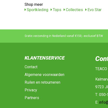
Shop meer
Sportkleding
Tops
Collecties
Evo Star
Gratis verzending in Nederland vanaf €150,- exclusief BTW
Con
KLANTENSERVICE
Contact
TEACO
Algemene voorwaarden
Kalmar
Ruilen en retourneren
9723 J
Privacy
T: 050
Partners
E:
info@