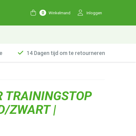
0
Winkelmand
Inloggen
e
14 Dagen tijd om te retourneren
R TRAININGSTOP
D/ZWART |