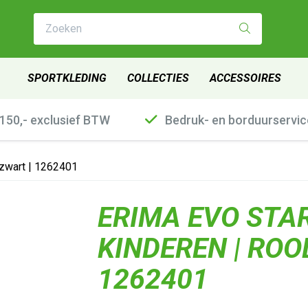
Zoeken
SPORTKLEDING
COLLECTIES
ACCESSOIRES
€150,- exclusief BTW
Bedruk- en borduurservic
/zwart | 1262401
ERIMA EVO STA
KINDEREN | ROO
1262401