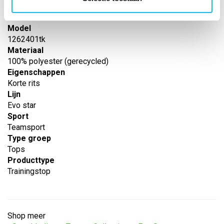
Leverancier
Erima
Model
1262401tk
Materiaal
100% polyester (gerecycled)
Eigenschappen
Korte rits
Lijn
Evo star
Sport
Teamsport
Type groep
Tops
Producttype
Trainingstop
Shop meer