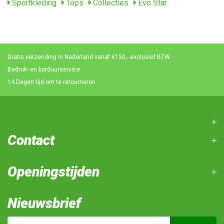
Sportkleding
Tops
Collecties
Evo Star
Gratis verzending in Nederland vanaf €150,- exclusief BTW
Bedruk- en borduurservice
14 Dagen tijd om te retourneren
Contact
Openingstijden
Nieuwsbrief