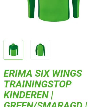
ERIMA SIX WINGS
TRAININGSTOP
KINDEREN |
GREEN/SMARAGD |