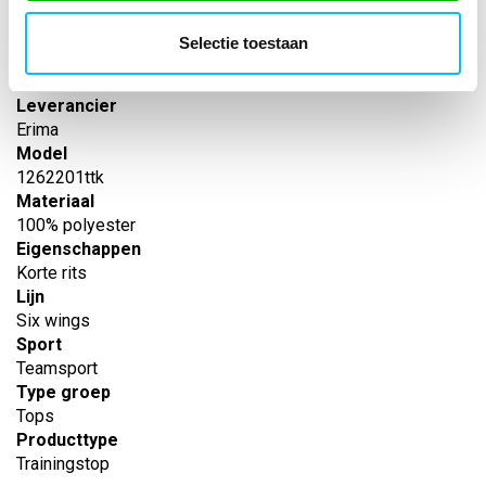
Artikelnummer
-
Selectie toestaan
EAN nummer
-
Leverancier
Erima
Model
1262201ttk
Materiaal
100% polyester
Eigenschappen
Korte rits
Lijn
Six wings
Sport
Teamsport
Type groep
Tops
Producttype
Trainingstop