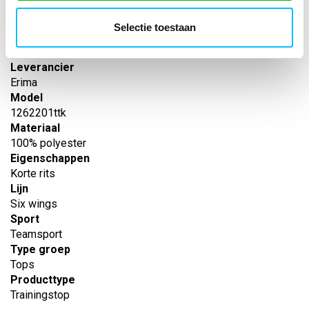
Artikelnummer
-
Selectie toestaan
EAN nummer
-
Leverancier
Erima
Model
1262201ttk
Materiaal
100% polyester
Eigenschappen
Korte rits
Lijn
Six wings
Sport
Teamsport
Type groep
Tops
Producttype
Trainingstop