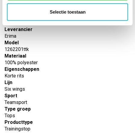
Artikelnummer
-
Selectie toestaan
EAN nummer
-
Leverancier
Erima
Model
1262201ttk
Materiaal
100% polyester
Eigenschappen
Korte rits
Lijn
Six wings
Sport
Teamsport
Type groep
Tops
Producttype
Trainingstop